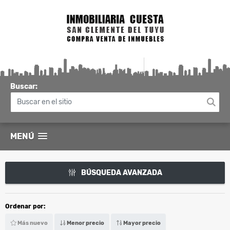
Buscar:
MENÚ
BÚSQUEDA AVANZADA
Ordenar por:
Más nuevo
Menor precio
Mayor precio