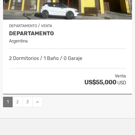
/
DEPARTAMENTO
VENTA
DEPARTAMENTO
Argentina
2 Dormitorios / 1 Baño / 0 Garaje
Venta
US$55,000
USD
Siguiente
1
2
3
»