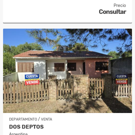
Precio
Consultar
/
DEPARTAMENTO
VENTA
DOS DEPTOS
Argentina