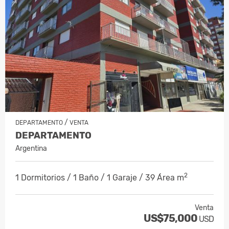
/
DEPARTAMENTO
VENTA
DEPARTAMENTO
Argentina
2
1 Dormitorios / 1 Baño / 1 Garaje / 39 Área m
Venta
US$75,000
USD