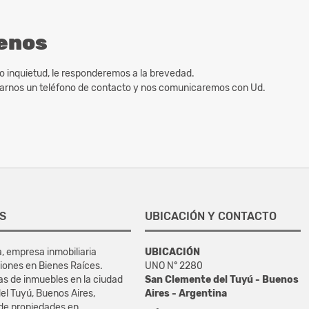
enos
o inquietud, le responderemos a la brevedad.
ejarnos un teléfono de contacto y nos comunicaremos con Ud.
S
UBICACIÓN Y CONTACTO
a, empresa inmobiliaria
UBICACIÓN
iones en Bienes Raíces.
UNO N° 2280
as de inmuebles en la ciudad
San Clemente del Tuyú - Buenos
el Tuyú, Buenos Aires,
Aires - Argentina
 de propiedades en