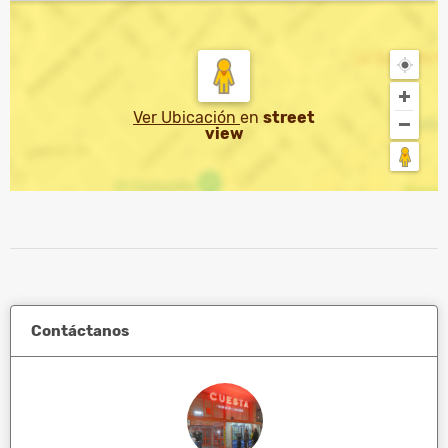
Ver Ubicación
en
street
view
Contáctanos