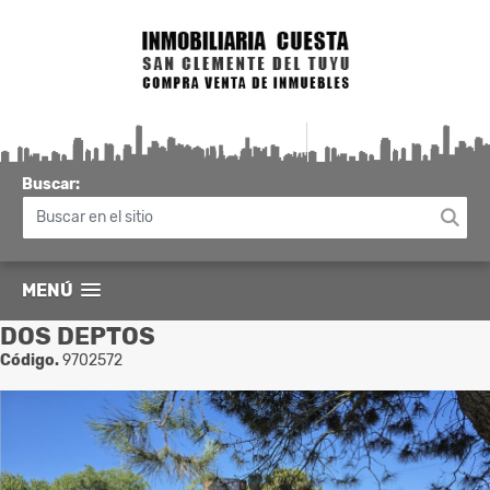
Buscar:
MENÚ
DOS DEPTOS
Código.
9702572