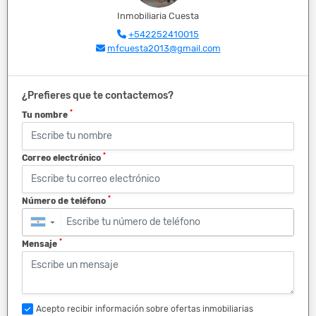
Inmobiliaria Cuesta
+542252410015
mfcuesta2013@gmail.com
¿Prefieres que te contactemos?
*
Tu nombre
*
Correo electrónico
*
Número de teléfono
▼
*
Mensaje
Acepto recibir información sobre ofertas inmobiliarias