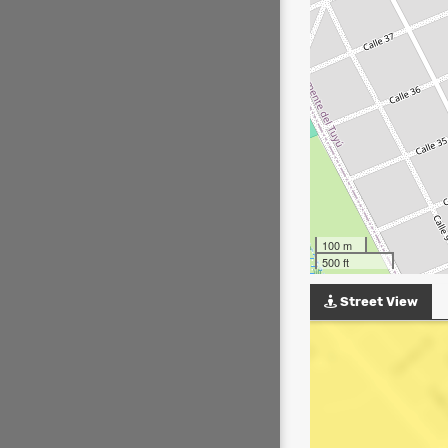
100 m
500 ft
Street View