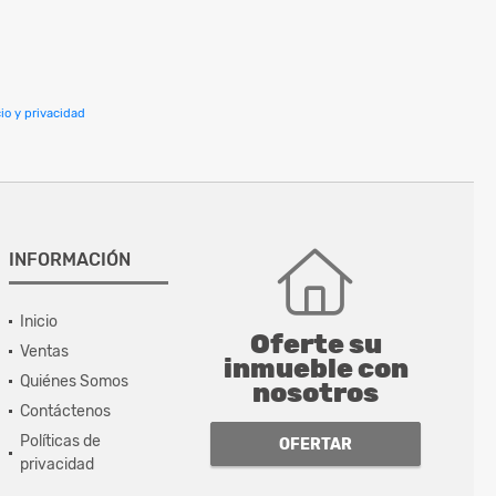
io y privacidad
INFORMACIÓN
Inicio
Oferte su
Ventas
inmueble con
Quiénes Somos
nosotros
Contáctenos
Políticas de
OFERTAR
privacidad