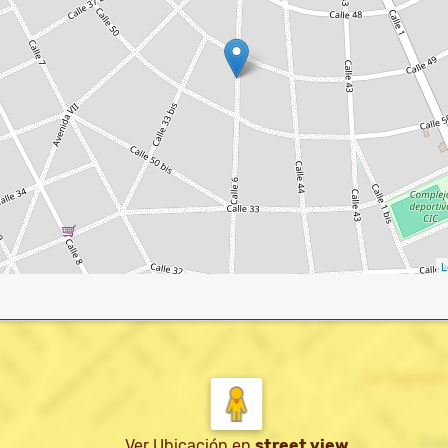
L
Ver Ubicación
en
street view