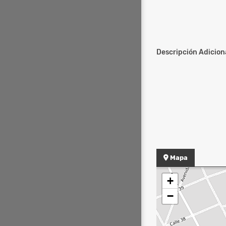
Descripción Adiciona
Mapa
+
−