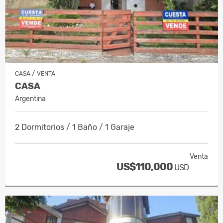
/
CASA
VENTA
CASA
Argentina
2 Dormitorios / 1 Baño / 1 Garaje
Venta
US$110,000
USD