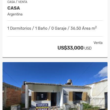
/
CASA
VENTA
CASA
Argentina
2
1 Dormitorios / 1 Baño / 0 Garaje / 36.50 Área m
Venta
US$33,000
USD