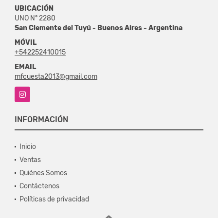
UBICACIÓN
UNO N° 2280
San Clemente del Tuyú - Buenos Aires - Argentina
MÓVIL
+542252410015
EMAIL
mfcuesta2013@gmail.com
Instagram
INFORMACIÓN
Inicio
Ventas
Quiénes Somos
Contáctenos
Políticas de privacidad