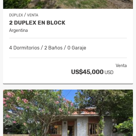
/
DÚPLEX
VENTA
2 DUPLEX EN BLOCK
Argentina
4 Dormitorios / 2 Baños / 0 Garaje
Venta
US$45,000
USD