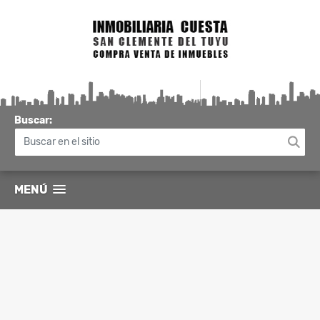
Buscar:
MENÚ