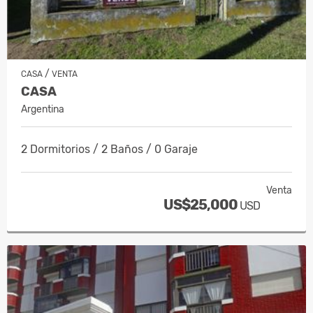
/
CASA
VENTA
CASA
Argentina
2 Dormitorios / 2 Baños / 0 Garaje
Venta
US$25,000
USD