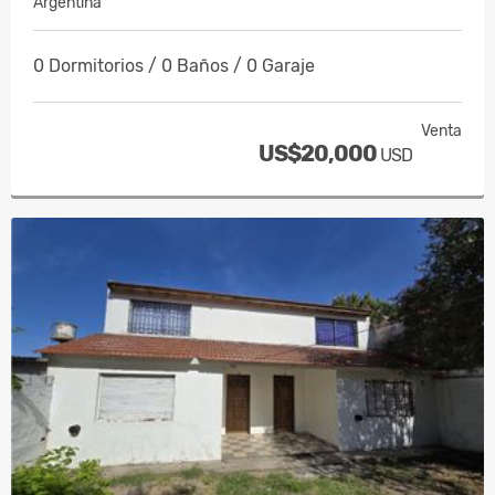
Argentina
0 Dormitorios / 0 Baños / 0 Garaje
Venta
US$20,000
USD